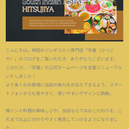
こんにちは。神田のジンギスカン専門店「羊屋（ひつじ
や）」のブログをご覧いただき、ありがとうございます。
このたび、「羊屋」の公式ホームページを全面リニューアル
いたしました！
より多くのお客様に当店の魅力をお伝えできるよう、スマー
トフォンからも見やすく、使いやすいデザインに刷新。
南インド料理の美味しさや、当店ならではのこだわりを、こ
れまで以上に分かりやすく発信していけるようになりまし
た。