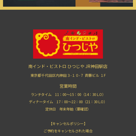
南インド・ビストロ ひつじや JR神田駅店
東京都千代田区内神田３-１０-７ 斉藤ビル １F
営業時間
ランチタイム 11：00〜15：00（14：30 L.O）
ディナータイム 17：00〜22：00（21：30 L.O）
定休日 年末年始（要確認）
【キャンセルポリシー】
ご予約をキャンセルされた場合