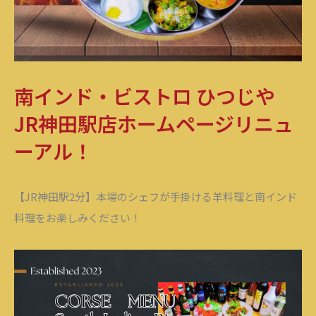
南インド・ビストロ ひつじや
JR神田駅店ホームページリニュ
ーアル！
【JR神田駅2分】本場のシェフが手掛ける羊料理と南インド
料理をお楽しみください！